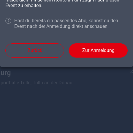
Event zu erhalten.
Hast du bereits ein passendes Abo, kannst du den
Event nach der Anmeldung direkt anschauen.
Zurück
Zur Anmeldung
burg
porthalle Tulln, Tulln an der Donau