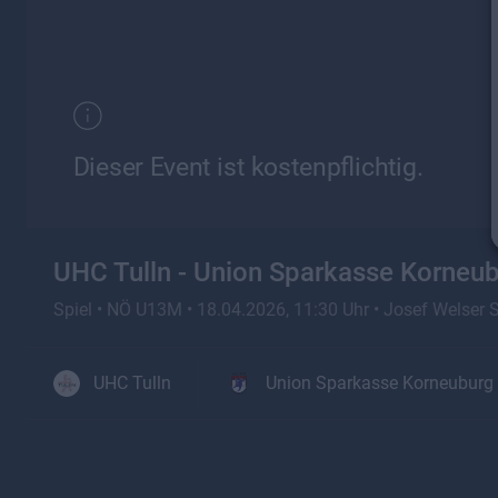
Dieser Event ist kostenpflichtig.
UHC Tulln - Union Sparkasse Korneu
Spiel •
NÖ U13M •
18.04.2026, 11:30 Uhr
• Josef Welser S
UHC Tulln
Union Sparkasse Korneuburg