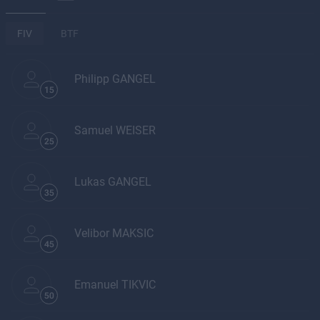
FIV
BTF
Philipp GANGEL
15
Samuel WEISER
25
Lukas GANGEL
35
Velibor MAKSIC
45
Emanuel TIKVIC
50